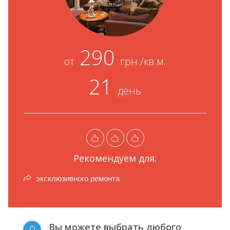
290
от
грн./кв.м.
21
день
Рекомендуем для:
эксклюзивного ремонта
Вы можете выбрать любого