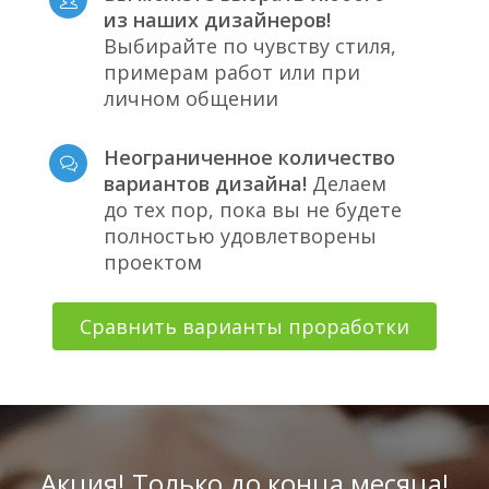
из наших дизайнеров!
Выбирайте по чувству стиля,
примерам работ или при
личном общении
Неограниченное количество
вариантов дизайна!
Делаем
до тех пор, пока вы не будете
полностью удовлетворены
проектом
Сравнить варианты проработки
Акция! Только до конца месяца!