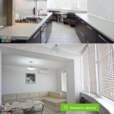
ТРЕХКОМНАТНАЯ КВАРТИРА, 84 КВ.М.
КУХНЯ ПОД ЕДИНОЙ СТОЛЕШНИЦЕЙ ОТЛИЧНО ГАРМОНИРУЕТ С
ДИЗАЙНОМ КВАРТИРЫ
ТРЕХКОМНАТНАЯ КВАРТИРА, 84 КВ.М.
КУХНЯ ПЛАВНО ПЕРЕХОДИТ В СВЕТЛУЮ И ПРОСТОРНУЮ ГОСТИНУЮ
Заказать звонок