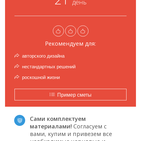
день
Рекомендуем для:
авторского дизайна
нестандартных решений
роскошной жизни
Пример сметы
Сами комплектуем
материалами!
Согласуем с
вами, купим и привезем все