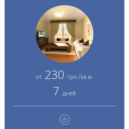
230
от
грн./кв.м.
7
дней