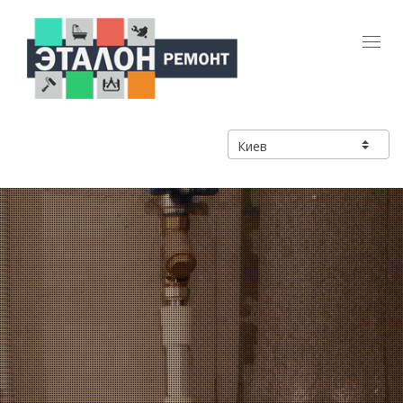
Toggl
navig