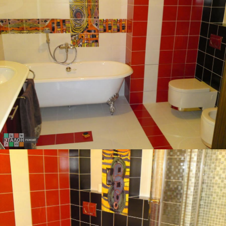
ДВУХКОМНАТНАЯ КВАРТИРА, 60 КВ.М.
ВАННАЯ КОМНАТА - ЭТО ИЗЮМИНКА КВАРТИРЫ