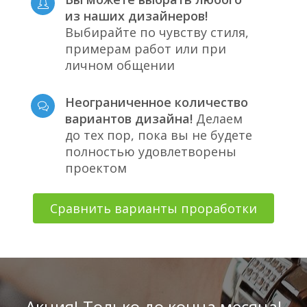
из наших дизайнеров!
Выбирайте по чувству стиля,
примерам работ или при
личном общении
Неограниченное количество
вариантов дизайна!
Делаем
до тех пор, пока вы не будете
полностью удовлетворены
проектом
Сравнить варианты проработки
Акция! Только до конца месяца!