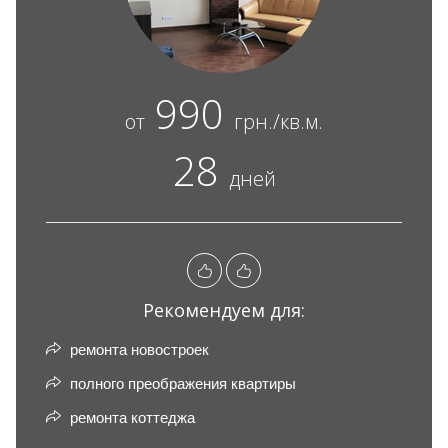
990
от
грн./кв.м.
28
дней
Рекомендуем для:
ремонта новостроек
полного преображения квартиры
ремонта коттеджа