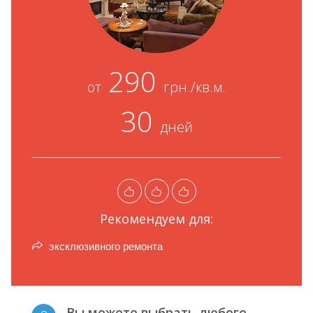
290
от
грн./кв.м.
30
дней
Рекомендуем для:
эксклюзивного ремонта
Вы можете выбрать любого