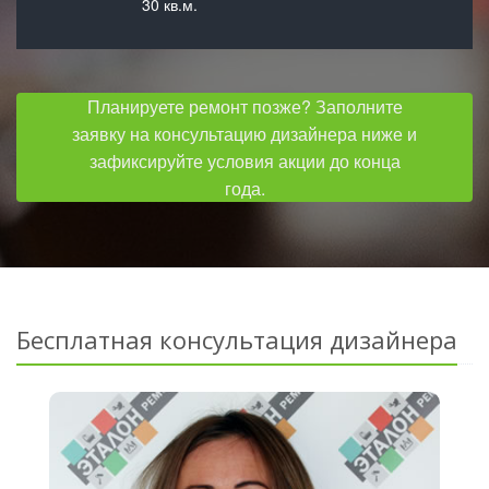
30 кв.м.
Планируете ремонт позже? Заполните
заявку на консультацию дизайнера ниже и
зафиксируйте условия акции до конца
года.
Бесплатная консультация дизайнера