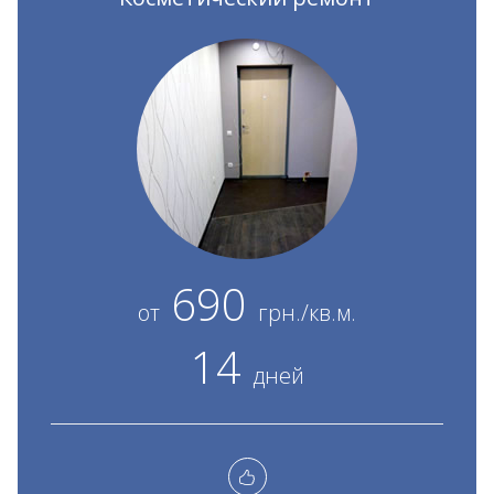
690
от
грн./кв.м.
14
дней