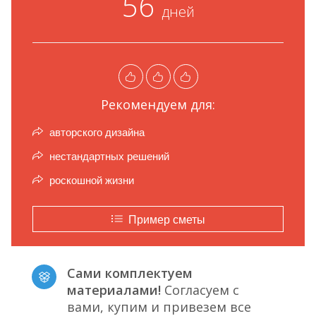
56
дней
Рекомендуем для:
авторского дизайна
нестандартных решений
роскошной жизни
Пример сметы
Сами комплектуем
материалами!
Согласуем с
вами, купим и привезем все