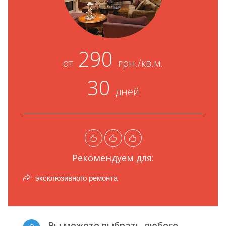
290
от
грн./кв.м.
30
дней
Рекомендуем для:
эксклюзивного ремонта
Вы можете выбрать любого