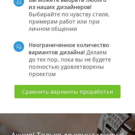
из наших дизайнеров!
Выбирайте по чувству стиля,
примерам работ или при
личном общении
Неограниченное количество
вариантов дизайна!
Делаем
до тех пор, пока вы не будете
полностью удовлетворены
проектом
Сравнить варианты проработки
Акция! Только до конца месяца!