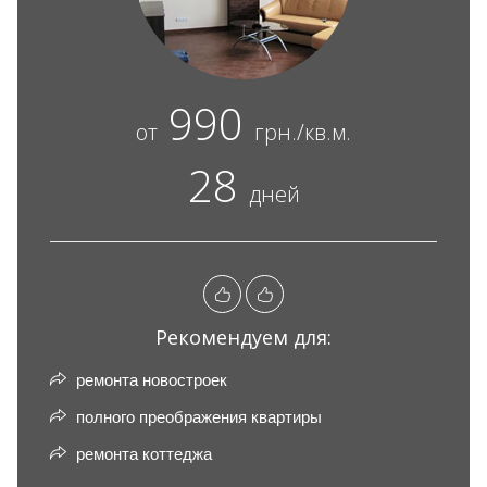
990
от
грн./кв.м.
28
дней
Рекомендуем для:
ремонта новостроек
полного преображения квартиры
ремонта коттеджа