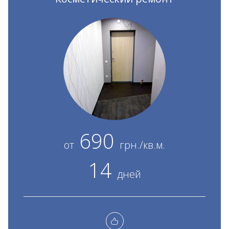
690
от
грн./кв.м.
14
дней