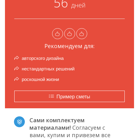
56
дней
Рекомендуем для:
авторского дизайна
нестандартных решений
роскошной жизни
Пример сметы
Сами комплектуем
материалами!
Согласуем с
вами, купим и привезем все