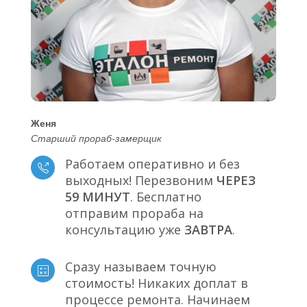
Женя
Старший прораб-замерщик
Работаем оперативно и без
выходных! Перезвоним
ЧЕРЕЗ
59 МИНУТ
. Бесплатно
отправим прораба на
консультацию уже
ЗАВТРА
.
Сразу называем точную
стоимость! Никаких доплат в
процессе ремонта. Начинаем